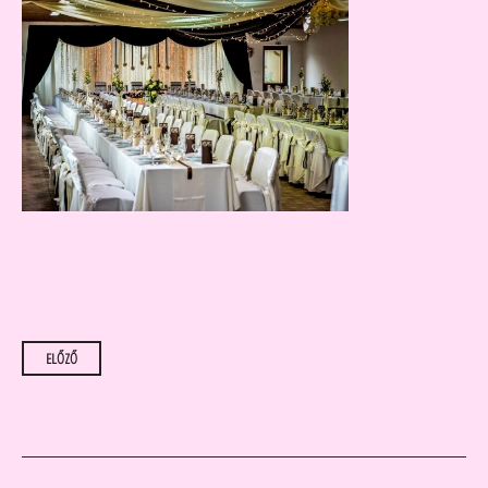
Bejegyzések
ELŐZŐ
navigációja