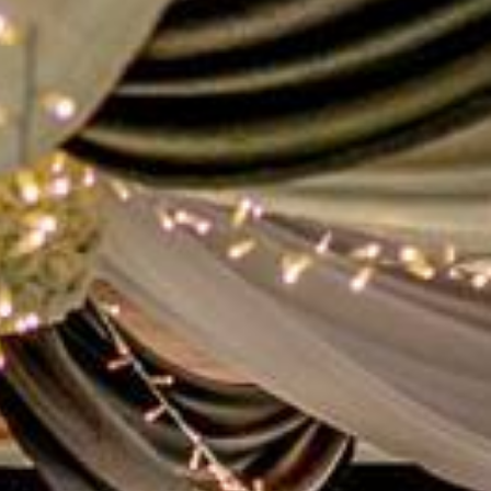
2699055567088