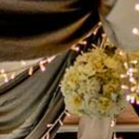
2059797191408_